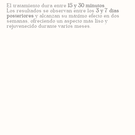
El tratamiento dura entre
15 y 30 minutos
.
Los resultados se observan entre los
3 y 7 días
posteriores
y alcanzan su máximo efecto en dos
semanas, ofreciendo un aspecto más liso y
rejuvenecido durante varios meses.