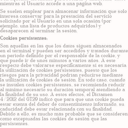
mientras el Usuario accede a una página web.
Se suelen emplear para almacenar información que solo
interesa conservar para la prestación del servicio
solicitado por el Usuario en una sola ocasión (por
ejemplo, una lista de productos adquiridos) y
desaparecen al terminar la sesión.
Cookies persistentes:
Son aquellas en las que los datos siguen almacenados
en el terminal y pueden ser accedidos y tratados durante
un periodo definido por el responsable de la cookie, y
que puede ir de unos minutos a varios años. A este
respecto debe valorarse específicamente si es necesaria
la utilización de cookies persistentes, puesto que los
riesgos para la privacidad podrían reducirse mediante
la utilización de cookies de sesión. En todo caso, cuando
se instalen cookies persistentes, se recomienda reducir
al mínimo necesario su duración temporal atendiendo a
la finalidad de su uso. A estos efectos, el Dictamen
4/2012 del GT29 indicó que para que una cookie pueda
estar exenta del deber de consentimiento informado, su
caducidad debe estar relacionada con su finalidad.
Debido a ello, es mucho más probable que se consideren
como exceptuadas las cookies de sesión que las
persistentes.