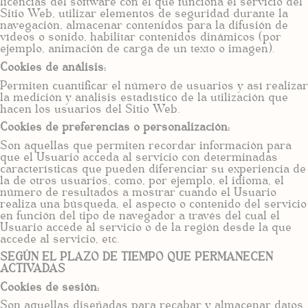
licencias del software con el que funciona el servicio del
Sitio Web, utilizar elementos de seguridad durante la
navegación, almacenar contenidos para la difusión de
vídeos o sonido, habilitar contenidos dinámicos (por
ejemplo, animación de carga de un texto o imagen).
Cookies de análisis:
Permiten cuantificar el número de usuarios y así realizar
la medición y análisis estadístico de la utilización que
hacen los usuarios del Sitio Web.
Cookies de preferencias o personalización:
Son aquellas que permiten recordar información para
que el Usuario acceda al servicio con determinadas
características que pueden diferenciar su experiencia de
la de otros usuarios, como, por ejemplo, el idioma, el
número de resultados a mostrar cuando el Usuario
realiza una búsqueda, el aspecto o contenido del servicio
en función del tipo de navegador a través del cual el
Usuario accede al servicio o de la región desde la que
accede al servicio, etc.
SEGÚN EL PLAZO DE TIEMPO QUE PERMANECEN
ACTIVADAS
Cookies de sesión:
Son aquellas diseñadas para recabar y almacenar datos