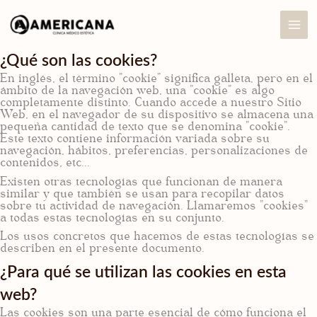
Ir
al
contenido
¿Qué son las cookies?
En inglés, el término "cookie" significa galleta, pero en el
ámbito de la navegación web, una "cookie" es algo
completamente distinto. Cuando accede a nuestro Sitio
Web, en el navegador de su dispositivo se almacena una
pequeña cantidad de texto que se denomina "cookie".
Este texto contiene información variada sobre su
navegación, hábitos, preferencias, personalizaciones de
contenidos, etc...
Existen otras tecnologías que funcionan de manera
similar y que también se usan para recopilar datos
sobre tu actividad de navegación. Llamaremos "cookies"
a todas estas tecnologías en su conjunto.
Los usos concretos que hacemos de estas tecnologías se
describen en el presente documento.
¿Para qué se utilizan las cookies en esta
web?
Las cookies son una parte esencial de cómo funciona el